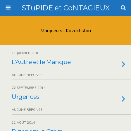
STuPIDE et CoNTAGIEUX
Marqueurs › Kazakhstan
11 JANVIER 2018
L’Autre et le Manque
AUCUNE RÉPONSE
22 SEPTEMBRE 2014
Urgences
AUCUNE RÉPONSE
11 AOÛT 2014