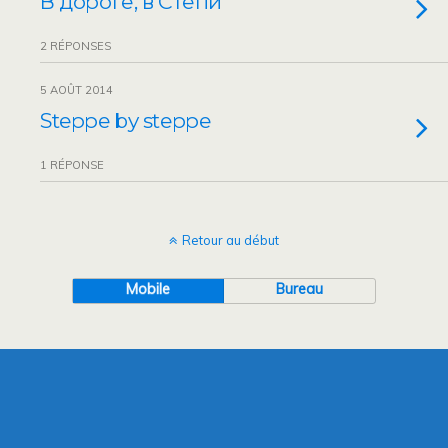
В дороге, в Степи
2 RÉPONSES
5 AOÛT 2014
Steppe by steppe
1 RÉPONSE
Retour au début
Mobile
Bureau