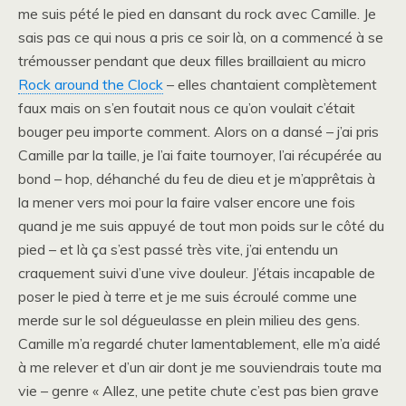
me suis pété le pied en dansant du rock avec Camille. Je
sais pas ce qui nous a pris ce soir là, on a commencé à se
trémousser pendant que deux filles braillaient au micro
Rock around the Clock
– elles chantaient complètement
faux mais on s’en foutait nous ce qu’on voulait c’était
bouger peu importe comment. Alors on a dansé – j’ai pris
Camille par la taille, je l’ai faite tournoyer, l’ai récupérée au
bond – hop, déhanché du feu de dieu et je m’apprêtais à
la mener vers moi pour la faire valser encore une fois
quand je me suis appuyé de tout mon poids sur le côté du
pied – et là ça s’est passé très vite, j’ai entendu un
craquement suivi d’une vive douleur. J’étais incapable de
poser le pied à terre et je me suis écroulé comme une
merde sur le sol dégueulasse en plein milieu des gens.
Camille m’a regardé chuter lamentablement, elle m’a aidé
à me relever et d’un air dont je me souviendrais toute ma
vie – genre « Allez, une petite chute c’est pas bien grave