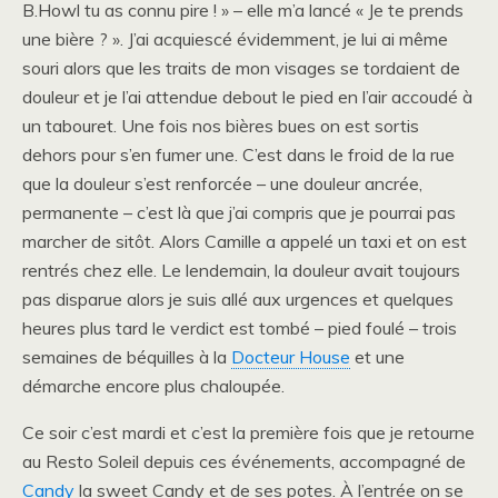
B.Howl tu as connu pire ! » – elle m’a lancé « Je te prends
une bière ? ». J’ai acquiescé évidemment, je lui ai même
souri alors que les traits de mon visages se tordaient de
douleur et je l’ai attendue debout le pied en l’air accoudé à
un tabouret. Une fois nos bières bues on est sortis
dehors pour s’en fumer une. C’est dans le froid de la rue
que la douleur s’est renforcée – une douleur ancrée,
permanente – c’est là que j’ai compris que je pourrai pas
marcher de sitôt. Alors Camille a appelé un taxi et on est
rentrés chez elle. Le lendemain, la douleur avait toujours
pas disparue alors je suis allé aux urgences et quelques
heures plus tard le verdict est tombé – pied foulé – trois
semaines de béquilles à la
Docteur House
et une
démarche encore plus chaloupée.
Ce soir c’est mardi et c’est la première fois que je retourne
au Resto Soleil depuis ces événements, accompagné de
Candy
la sweet Candy et de ses potes. À l’entrée on se