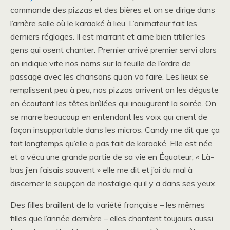
commande des pizzas et des bières et on se dirige dans
l’arrière salle où le karaoké à lieu. L’animateur fait les
derniers réglages. Il est marrant et aime bien titiller les
gens qui osent chanter. Premier arrivé premier servi alors
on indique vite nos noms sur la feuille de l’ordre de
passage avec les chansons qu’on va faire. Les lieux se
remplissent peu à peu, nos pizzas arrivent on les déguste
en écoutant les têtes brûlées qui inaugurent la soirée. On
se marre beaucoup en entendant les voix qui crient de
façon insupportable dans les micros. Candy me dit que ça
fait longtemps qu’elle a pas fait de karaoké. Elle est née
et a vécu une grande partie de sa vie en Équateur, « Là-
bas j’en faisais souvent » elle me dit et j’ai du mal à
discerner le soupçon de nostalgie qu’il y a dans ses yeux.
Des filles braillent de la variété française – les mêmes
filles que l’année dernière – elles chantent toujours aussi