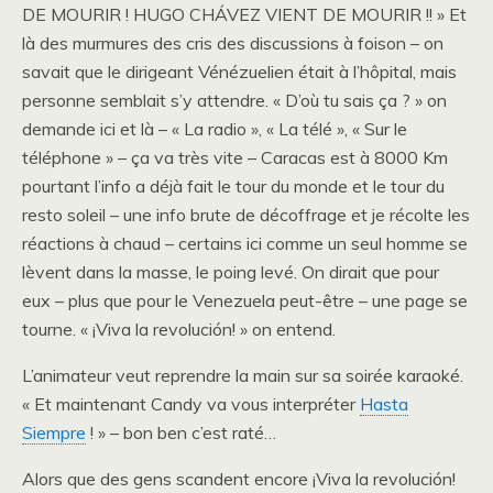
DE MOURIR ! HUGO CHÁVEZ VIENT DE MOURIR !! » Et
là des murmures des cris des discussions à foison – on
savait que le dirigeant Vénézuelien était à l’hôpital, mais
personne semblait s’y attendre. « D’où tu sais ça ? » on
demande ici et là – « La radio », « La télé », « Sur le
téléphone » – ça va très vite – Caracas est à 8000 Km
pourtant l’info a déjà fait le tour du monde et le tour du
resto soleil – une info brute de décoffrage et je récolte les
réactions à chaud – certains ici comme un seul homme se
lèvent dans la masse, le poing levé. On dirait que pour
eux – plus que pour le Venezuela peut-être – une page se
tourne. « ¡Viva la revolución! » on entend.
L’animateur veut reprendre la main sur sa soirée karaoké.
« Et maintenant Candy va vous interpréter
Hasta
Siempre
! » – bon ben c’est raté…
Alors que des gens scandent encore ¡Viva la revolución!