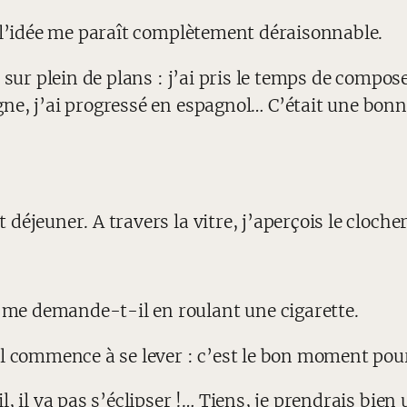
d l’idée me paraît complètement déraisonnable.
sur plein de plans : j’ai pris le temps de compose
ne, j’ai progressé en espagnol… C’était une bonne
jeuner. A travers la vitre, j’aperçois le clocher d
me demande-t-il en roulant une cigarette.
l commence à se lever : c’est le bon moment pour
 il va pas s’éclipser !… Tiens, je prendrais bien 