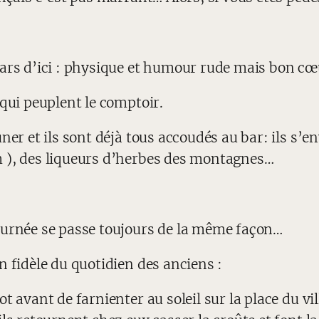
gars d’ici : physique et humour rude mais bon c
 qui peuplent le comptoir.
ner et ils sont déjà tous accoudés au bar: ils s’e
m ), des liqueurs d’herbes des montagnes…
journée se passe toujours de la même façon…
n fidèle du quotidien des anciens :
t avant de farnienter au soleil sur la place du vi