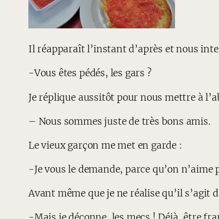
Il réapparaît l’instant d’après et nous int
-Vous êtes pédés, les gars ?
Je réplique aussitôt pour nous mettre à l’a
– Nous sommes juste de très bons amis.
Le vieux garçon me met en garde :
-Je vous le demande, parce qu’on n’aime p
Avant même que je ne réalise qu’il s’agit d
-Mais je déconne, les mecs ! Déjà, être fran