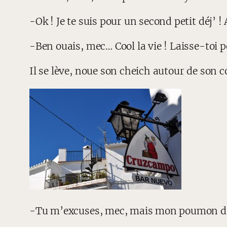
-Ok ! Je te suis pour un second petit déj’ !
-Ben ouais, mec… Cool la vie ! Laisse-toi p
Il se lève, noue son cheich autour de son co
-Tu m’excuses, mec, mais mon poumon d