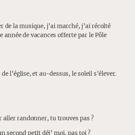
r de la musique, j’ai marché, j’ai récolté
 année de vacances offerte par le Pôle
e l’église, et au-dessus, le soleil s’élever.
 aller randonner, tu trouves pas ?
un second petit déj’ moi, pas toi ?