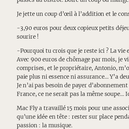
Je jette un coup d’œil à l’addition et le c
-3,90 euros pour deux copieux petits déjeune
sourire !
-Pourquoi tu crois que je reste ici ? La vie
Avec 900 euros de chômage par mois, je vi
comprises, et le propriétaire, Antonio, m’
paie plus ni essence ni assurance… Y’a deux
Je n’ai pas besoin de payer d’abonnement i
France, ce ne serait pas la même soupe… Ici
Mac Fly a travaillé 15 mois pour une associ
qu’une idée en tête : rester sur place pend
passion : la musique.