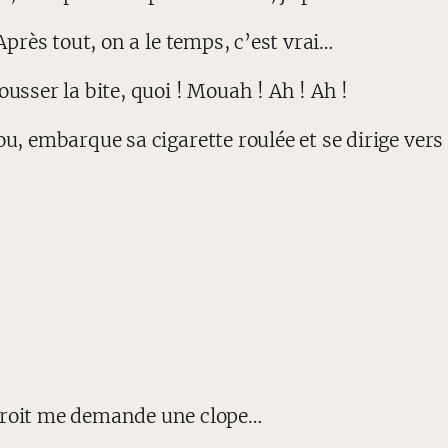
 Après tout, on a le temps, c’est vrai…
ousser la bite, quoi ! Mouah ! Ah ! Ah !
u, embarque sa cigarette roulée et se dirige vers 
roit me demande une clope…