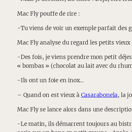
Mac Fly pouffe de rire :
-Tu viens de voir un exemple parfait des 
Mac Fly analyse du regard les petits vieux
-Des fois, je viens prendre mon petit déjeu
« bombas » (chocolat au lait avec du rhu
-Ils ont un foie en inox…
– Quand on est vieux à
Casarabonela
, la 
Mac Fly se lance alors dans une descriptio
-Le matin, ils démarrent toujours au bistro