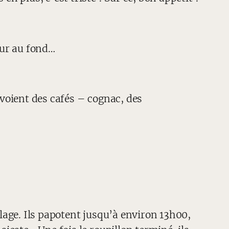
œur au fond…
nvoient des cafés – cognac, des
llage. Ils papotent jusqu’à environ 13h00,