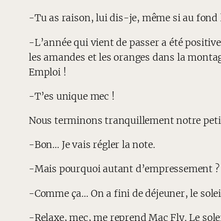
-Tu as raison, lui dis-je, même si au fon
-L’année qui vient de passer a été positive 
les amandes et les oranges dans la montag
Emploi !
-T’es unique mec !
Nous terminons tranquillement notre petit dé
-Bon… Je vais régler la note.
-Mais pourquoi autant d’empressement ? 
-Comme ça… On a fini de déjeuner, le solei
-Relaxe, mec, me reprend Mac Fly. Le soleil,