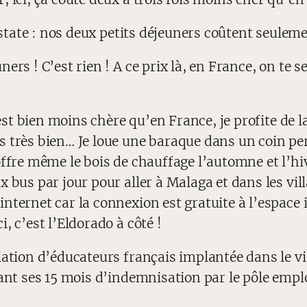
onstate : nos deux petits déjeuners coûtent seuleme
rs ! C’est rien ! A ce prix là, en France, on te se
 est bien moins chère qu’en France, je profite de la
s très bien… Je loue une baraque dans un coin pe
offre même le bois de chauffage l’automne et l’hi
 bus par jour pour aller à Malaga et dans les villa
nternet car la connexion est gratuite à l’espace 
, c’est l’Eldorado à côté !
ation d’éducateurs français implantée dans le villa
ant ses 15 mois d’indemnisation par le pôle emploi