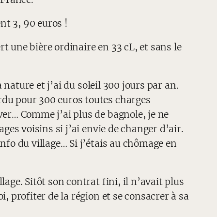
nt 3, 90 euros !
rt une bière ordinaire en 33 cL, et sans le
 nature et j’ai du soleil 300 jours par an.
rdu pour 300 euros toutes charges
ver… Comme j’ai plus de bagnole, je ne
ges voisins si j’ai envie de changer d’air.
info du village… Si j’étais au chômage en
ge. Sitôt son contrat fini, il n’avait plus
, profiter de la région et se consacrer à sa