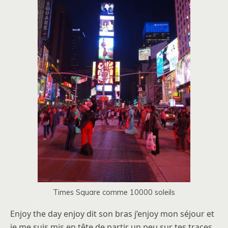
Times Square comme 10000 soleils
Enjoy the day enjoy dit son bras j’enjoy mon séjour et
je me suis mis en tête de partir un peu sur tes traces