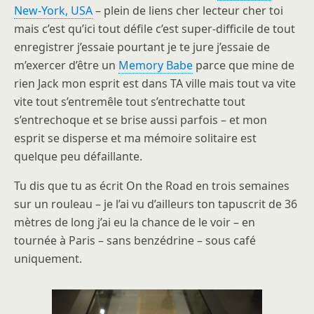
New-York, USA
– plein de liens cher lecteur cher toi
mais c’est qu’ici tout défile c’est super-difficile de tout
enregistrer j’essaie pourtant je te jure j’essaie de
m’exercer d’être un
Memory Babe
parce que mine de
rien Jack mon esprit est dans TA ville mais tout va vite
vite tout s’entremêle tout s’entrechatte tout
s’entrechoque et se brise aussi parfois – et mon
esprit se disperse et ma mémoire solitaire est
quelque peu défaillante.
Tu dis que tu as écrit On the Road en trois semaines
sur un rouleau – je l’ai vu d’ailleurs ton tapuscrit de 36
mètres de long j’ai eu la chance de le voir – en
tournée à Paris – sans benzédrine – sous café
uniquement.