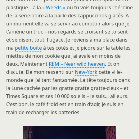
plastique – à la
« Weeds »
où tu vois toujours l’héroïne
de la série boire à la paille des cappuccinos glacés. À
un moment elle va se servir au comptoir alors que je
t’amène un truc – nos regards se croisent se toisent
et se disent tout. Fugace. Je reviens à ma place dans
ma
petite boîte
à tes côtés et je picore sur la table les
miettes de mon cookie que j’ai avalé en moins de
deux. Maintenant
REM – Near wild heaven
. Et on
discute. De mon ressenti sur
New-York
cette ville-
monde que j’ai tant fantasmée. La tête toujours dans
la Lune cachée par les gratte gratte gratte-cieux – et
Times Square et ses 10 000 soleils – je suis… ailleurs.
C’est bon, le café froid est en train d’agir, je suis en
train de recharger les batteries.