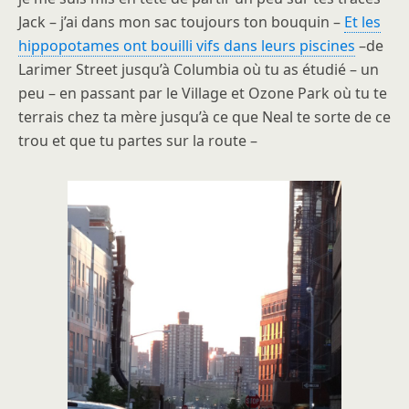
Jack – j’ai dans mon sac toujours ton bouquin –
Et les
hippopotames ont bouilli vifs dans leurs piscines
–de
Larimer Street jusqu’à Columbia où tu as étudié – un
peu – en passant par le Village et Ozone Park où tu te
terrais chez ta mère jusqu’à ce que Neal te sorte de ce
trou et que tu partes sur la route –