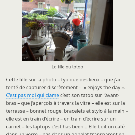
La fille au tatoo
Cette fille sur la photo – typique des lieux – que j’ai
tenté de capturer discrètement – « enjoys the day ».
C’est pas moi qui clame
c’est son tatoo sur l’avant-
bras – que j’aperçois à travers la vitre – elle est sur la
terrasse – bonnet rouge, bracelets et stylo à la main –
elle est en train d’écrire – en train d’écrire sur un
carnet – les laptops c’est has been… Elle boit un café
dans un verre – pas dans un gobelet transparent en