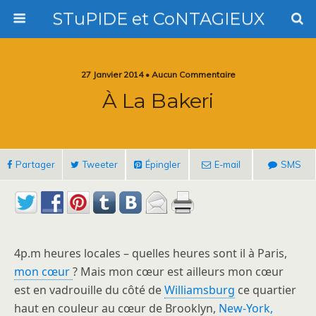
STuPIDE et CoNTAGIEUX
27 Janvier 2014 • Aucun Commentaire
À La Bakeri
Partager
Tweeter
Épingler
E-mail
SMS
4p.m heures locales – quelles heures sont il à Paris,
mon cœur
? Mais mon cœur est ailleurs mon cœur
est en vadrouille du côté de
Williamsburg
ce quartier
haut en couleur au cœur de Brooklyn,
New-York,