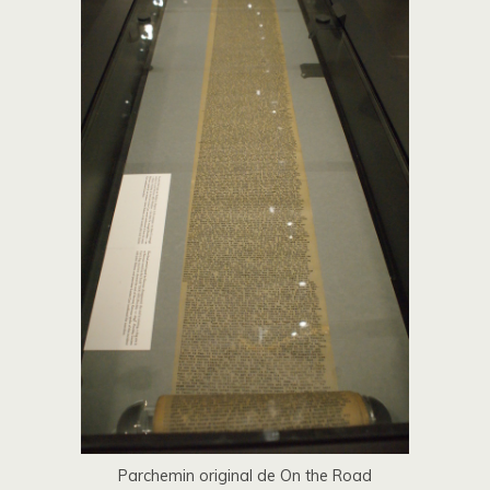
Parchemin original de On the Road