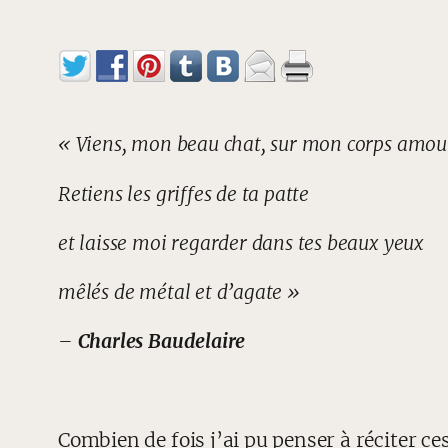
« Viens, mon beau chat, sur mon corps amo
Retiens les griffes de ta patte
et laisse moi regarder dans tes beaux yeux
mêlés de métal et d’agate »
–
Charles Baudelaire
Combien de fois j’ai pu penser à réciter c