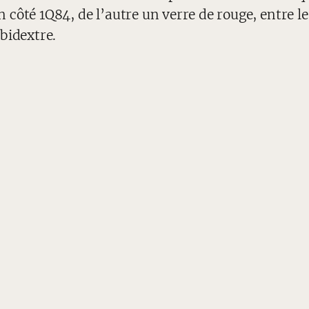
un côté 1Q84, de l’autre un verre de rouge, entre le
bidextre.