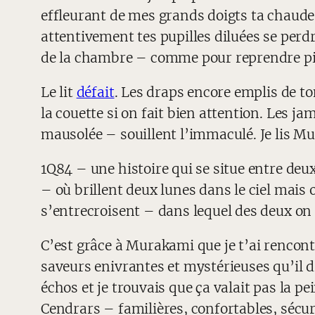
effleurant de mes grands doigts ta chau
attentivement tes pupilles diluées se perdr
de la chambre – comme pour reprendre pie
Le lit
défait
. Les draps encore emplis de to
la couette si on fait bien attention. Les ja
mausolée – souillent l’immaculé. Je lis 
1Q84 – une histoire qui se situe entre de
– où brillent deux lunes dans le ciel mais
s’entrecroisent – dans lequel des deux on 
C’est grâce à Murakami que je t’ai rencont
saveurs enivrantes et mystérieuses qu’il dis
échos et je trouvais que ça valait pas la p
Cendrars – familières, confortables, sécur