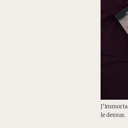
J’immortal
le dessus.