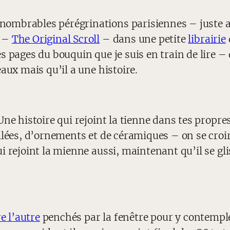
ombrables pérégrinations parisiennes – juste a
n –
The Original Scroll
– dans une petite
librairie
s pages du bouquin que je suis en train de lire – 
aux mais qu’il a une histoire.
ne histoire qui rejoint la tienne dans tes propres
llées, d’ornements et de céramiques – on se croi
i rejoint la mienne aussi, maintenant qu’il se gl
e l’autre
penchés par la fenêtre pour y contempler