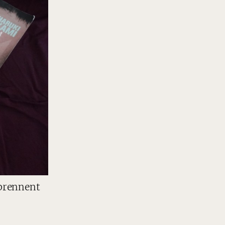
eprennent