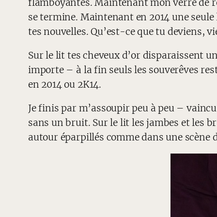
flamboyantes. Maintenant mon verre de roug
se termine. Maintenant en 2014 une seule l
tes nouvelles. Qu’est-ce que tu deviens, vi
Sur le lit tes cheveux d’or disparaissent u
importe – à la fin seuls les souverêves rest
en 2014 ou 2K14.
Je finis par m’assoupir peu à peu – vain
sans un bruit. Sur le lit les jambes et les 
autour éparpillés comme dans une scène d