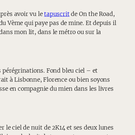
près avoir vu le
tapuscrit
de On the Road,
du Vème qui paye pas de mine. Et depuis il
dans mon lit, dans le métro ou sur la
 pérégrinations. Fond bleu ciel – et
rait à Lisbonne, Florence ou bien soyons
isse en compagnie du mien dans les livres
 le ciel de nuit de 2K14 et ses deux lunes