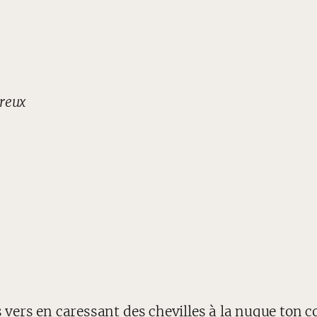
ureux
es vers en caressant des chevilles à la nuque ton