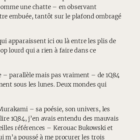
 comme une chatte – en observant
enêtre embuée, tantôt sur le plafond ombragé
 apparaissent ici ou là entre les plis de
op lourd qui a rien à faire dans ce
e – parallèle mais pas vraiment – de 1Q84
iment sous les lunes. Deux mondes qui
 Murakami – sa poésie, son univers, les
lire 1Q84, j’en avais entendu des mauvais
 veilles références – Kerouac Bukowski et
ui m’a poussé à me procurer les trois